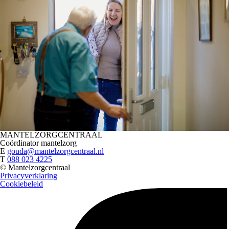
MANTELZORGCENTRAAL
Coördinator mantelzorg
E
gouda@mantelzorgcentraal.nl
T
088 023 4225
© Mantelzorgcentraal
Privacyverklaring
Cookiebeleid