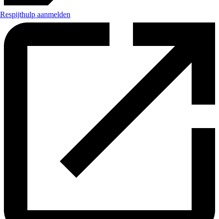
Respijthulp aanmelden