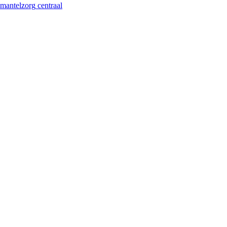
mantelzorg
centraal