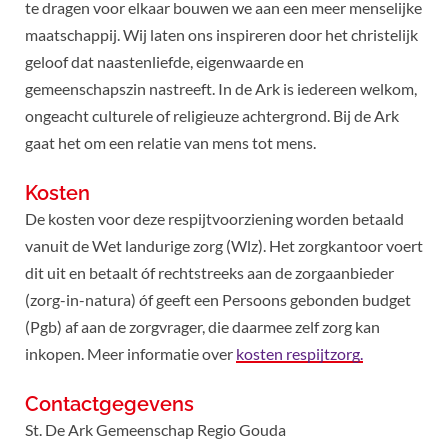
te dragen voor elkaar bouwen we aan een meer menselijke
maatschappij. Wij laten ons inspireren door het christelijk
geloof dat naastenliefde, eigenwaarde en
gemeenschapszin nastreeft. In de Ark is iedereen welkom,
ongeacht culturele of religieuze achtergrond. Bij de Ark
gaat het om een relatie van mens tot mens.
Kosten
De kosten voor deze respijtvoorziening worden betaald
vanuit de Wet landurige zorg (Wlz). Het zorgkantoor voert
dit uit en betaalt óf rechtstreeks aan de zorgaanbieder
(zorg-in-natura) óf geeft een Persoons gebonden budget
(Pgb) af aan de zorgvrager, die daarmee zelf zorg kan
inkopen. Meer informatie over
kosten respijtzorg.
Contactgegevens
St. De Ark Gemeenschap Regio Gouda