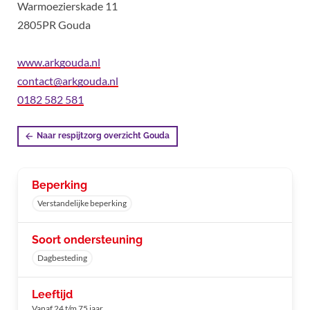
Warmoezierskade 11
2805PR Gouda
www.arkgouda.nl
contact@arkgouda.nl
0182 582 581
Naar respijtzorg overzicht Gouda
Beperking
Verstandelijke beperking
Soort ondersteuning
Dagbesteding
Leeftijd
Vanaf 24 t/m 75 jaar