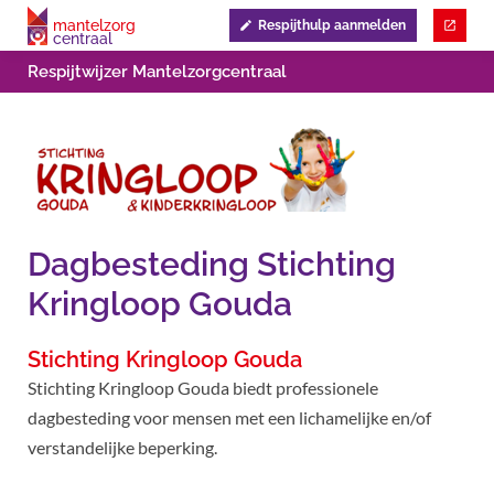
mantelzorg
Respijthulp aanmelden
centraal
Respijtwijzer Mantelzorgcentraal
Dagbesteding Stichting
Kringloop Gouda
Stichting Kringloop Gouda
Stichting Kringloop Gouda biedt professionele
dagbesteding voor mensen met een lichamelijke en/of
verstandelijke beperking.