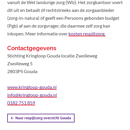
vanuit de Wet landurige zorg (Wlz). Het zorgkantoor voert
dit uit en betaalt óf rechtstreeks aan de zorgaanbieder
(zorg-in-natura) óf geeft een Persoons gebonden budget
(Pgb) af aan de zorgvrager, die daarmee zelf zorg kan
inkopen. Meer informatie over
kosten respijtzorg.
Contactgegevens
Stichting Kringloop Gouda locatie Zwolleweg
Zwolleweg 5
2803PS Gouda
www.kringloop-gouda.nl
info@kringloop-gouda.nl
0182 751 859
Naar respijtzorg overzicht Gouda