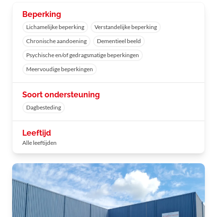
Beperking
Lichamelijke beperking
Verstandelijke beperking
Chronische aandoening
Dementieel beeld
Psychische en/of gedragsmatige beperkingen
Meervoudige beperkingen
Soort ondersteuning
Dagbesteding
Leeftijd
Alle leeftijden