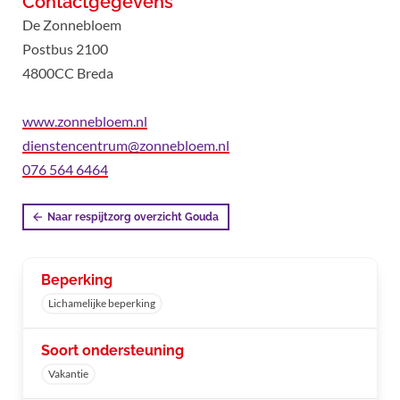
Contactgegevens
De Zonnebloem
Postbus 2100
4800CC Breda
www.zonnebloem.nl
dienstencentrum@zonnebloem.nl
076 564 6464
Naar respijtzorg overzicht Gouda
Beperking
Lichamelijke beperking
Soort ondersteuning
Vakantie