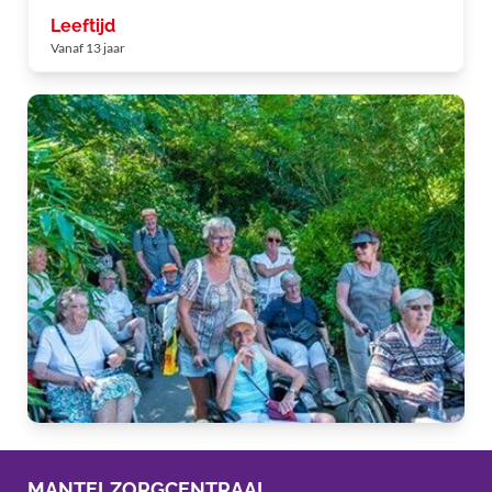
Leeftijd
Vanaf 13 jaar
MANTELZORGCENTRAAL