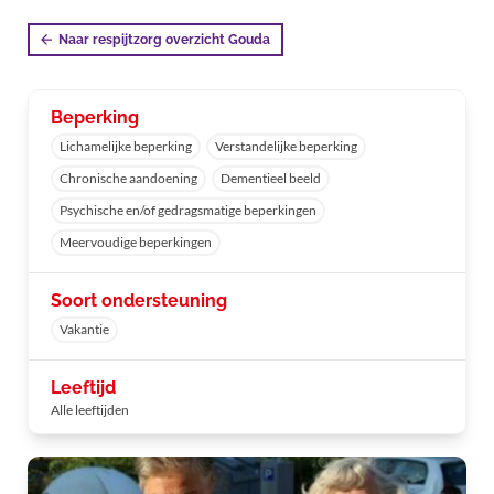
Naar respijtzorg overzicht Gouda
Beperking
Lichamelijke beperking
Verstandelijke beperking
Chronische aandoening
Dementieel beeld
Psychische en/of gedragsmatige beperkingen
Meervoudige beperkingen
Soort ondersteuning
Vakantie
Leeftijd
Alle leeftijden